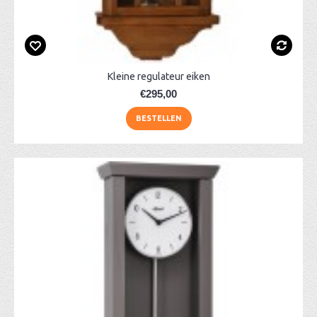
Kleine regulateur eiken
€295,00
BESTELLEN