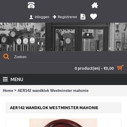
Registreren
Inloggen
0 product(en) - €0,00
MENU
>
Home
AER142 wandklok Westminster mahonie
AER142 WANDKLOK WESTMINSTER MAHONIE