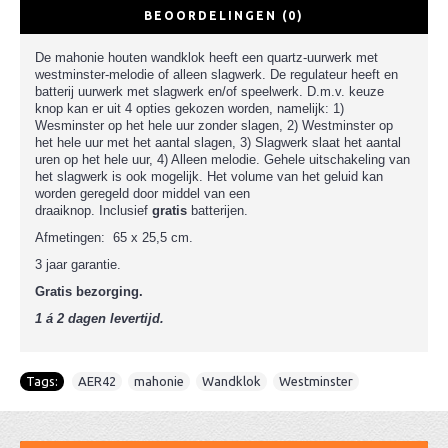
BEOORDELINGEN (0)
De mahonie houten wandklok heeft een quartz-uurwerk met
westminster-melodie of alleen slagwerk.
De regulateur heeft en
batterij uurwerk met slagwerk en/of speelwerk.
D
.m.v. keuze
knop kan er uit 4 opties gekozen worden, namelijk: 1)
Wesminster op het hele uur zonder slagen, 2) Westminster op
het hele uur met het aantal slagen, 3) Slagwerk slaat het aantal
uren op het hele uur, 4) Alleen melodie. Gehele uitschakeling van
het slagwerk is ook mogelijk.
Het volume van het geluid kan
worden geregeld door middel van een
draaiknop.
Inclusief
gratis
batterijen.
Afmetingen:
65 x 25,5 cm.
3 jaar garantie.
Gratis bezorging.
1 á 2 dagen levertijd.
Tags:
AER42
,
mahonie
,
Wandklok
,
Westminster