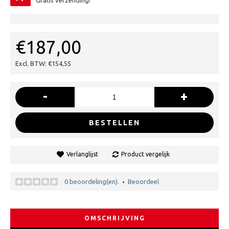
Gratis verzending!
€187,00
Excl. BTW: €154,55
-
+
BESTELLEN
Verlanglijst
Product vergelijk
0 beoordeling(en).
Beoordeel
•
OMSCHRIJVING