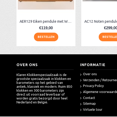
AER129 Eiken pendule met Westminster
€119,00
€299,0
BESTELLEN
BESTELL
OVER ONS
INFORMATIE
Over ons
Klaren Klokkenspeciaalzaak is de
grootste speciaalzaak in klokken en
Verzenden / Retourne
barometers op het gebied van
Privacy Policy
antiek, klassiek en modern. Ruim 850
klokken en 300 barometers zijn
Algemene voorwaard
direct uit voorraad leverbaar of
Contact
worden gratis bezorgd door heel
Nederland en België.
Sitemap
Virtuele tour