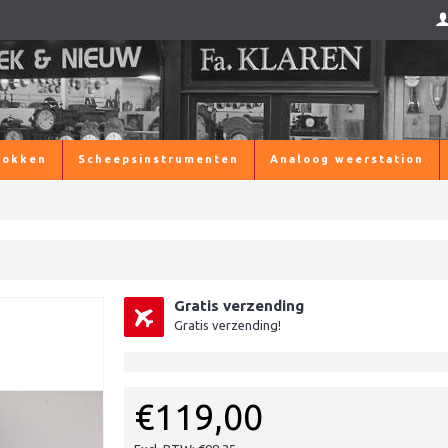
lokken
Scheepsinstrumenten
Analoog weerstation
Gratis verzending
Gratis verzending!
€119,00