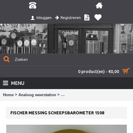
Registreren
Inloggen
0 product(en) - €0,00
MENU
>
>
Home
Analoog weerstation
Fischer messing scheepsbarometer 15
FISCHER MESSING SCHEEPSBAROMETER 1508