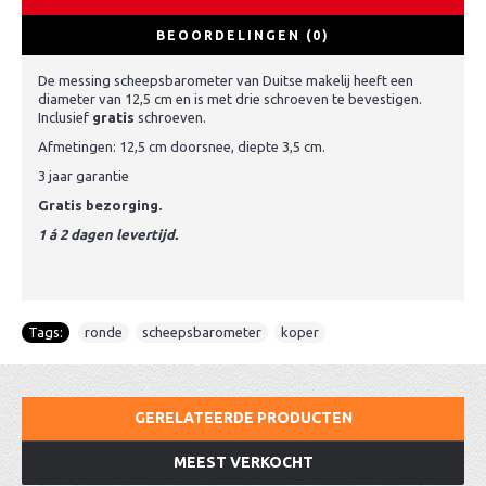
BEOORDELINGEN (0)
De messing scheepsbarometer van Duitse makelij heeft een
diameter van 12,5 cm en is met drie schroeven te bevestigen.
Inclusief
gratis
schroeven.
Afmetingen: 12,5 cm doorsnee, diepte 3,5 cm.
3 jaar garantie
Gratis bezorging.
1 á 2 dagen levertijd.
Tags:
ronde
,
scheepsbarometer
,
koper
GERELATEERDE PRODUCTEN
MEEST VERKOCHT