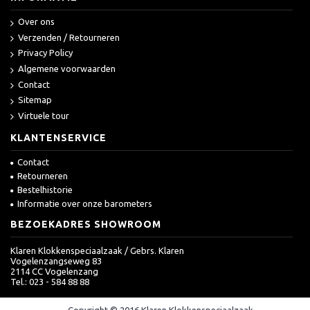
Over ons
Verzenden / Retourneren
Privacy Policy
Algemene voorwaarden
Contact
Sitemap
Virtuele tour
KLANTENSERVICE
Contact
Retourneren
Bestelhistorie
Informatie over onze barometers
BEZOEKADRES SHOWROOM
Klaren Klokkenspeciaalzaak / Gebrs. Klaren
Vogelenzangseweg 83
2114 CC Vogelenzang
Tel.: 023 - 584 88 88