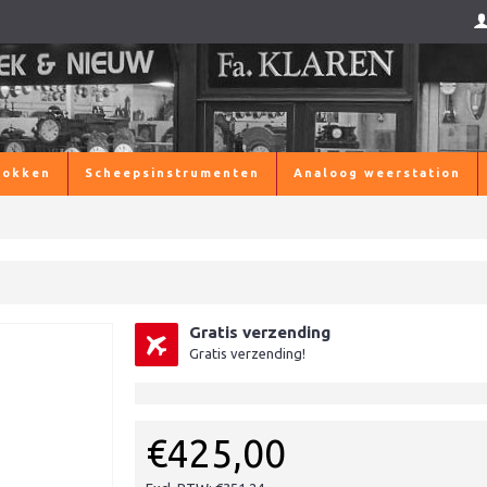
lokken
Scheepsinstrumenten
Analoog weerstation
Gratis verzending
Gratis verzending!
€425,00