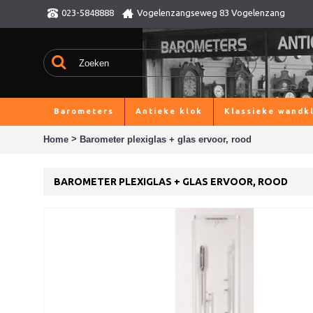
023-5848888
Vogelenzangseweg 83 Vogelenzang
Barometers
Antieke klok
Klassieke wandk
>
Home
Barometer plexiglas + glas ervoor, rood
BAROMETER PLEXIGLAS + GLAS ERVOOR, ROOD