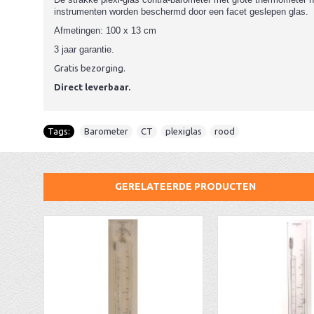
instrumenten worden beschermd door een facet geslepen glas.
Afmetingen: 100 x 13 cm
3 jaar garantie.
Gratis bezorging.
Direct leverbaar.
Tags:
Barometer
,
CT
,
plexiglas
,
rood
GERELATEERDE PRODUCTEN