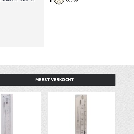
€69,00
MEEST VERKOCHT