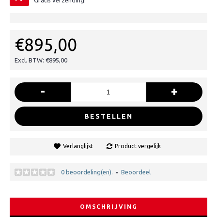
Gratis verzending!
€895,00
Excl. BTW: €895,00
-
+
BESTELLEN
Verlanglijst
Product vergelijk
0 beoordeling(en).
Beoordeel
•
OMSCHRIJVING