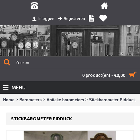
Registreren
Inloggen
0 product(en) - €0,00
MENU
>
>
>
Home
Barometers
Antieke barometers
Stickbarometer Pidduck
STICKBAROMETER PIDDUCK