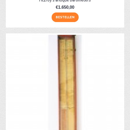
Fitzroy's antique barometers
€1.650,00
BESTELLEN