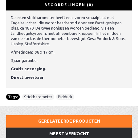
BEOORDELINGEN (0)
De eiken stickbarometer heeft een ivoren schaalplaat met
Engelse inches, die wordt beschermd door een facet geslepen
glas, ca 1870. De twee noniussen worden bediend, via een
tandheugelsysteem, met afneembare knoppen. In het midden
van de stick is de thermometer bevestigd. Ges.: Pidduck & Sons,
Hanley, Staffordshire.
Afmetingen: 98 x 17 cm.
3 jaar garantie.
Gratis bezorging.
Direct leverbaar.
Tags:
Stickbarometer
,
Pidduck
GERELATEERDE PRODUCTEN
MEEST VERKOCHT