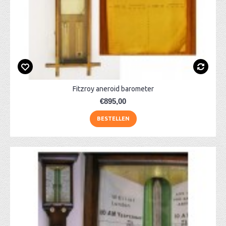
Fitzroy aneroid barometer
€895,00
BESTELLEN