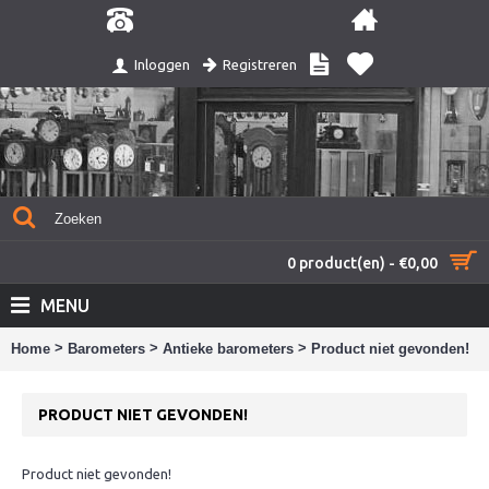
Registreren
Inloggen
0 product(en) - €0,00
MENU
>
>
>
Home
Barometers
Antieke barometers
Product niet gevonden!
PRODUCT NIET GEVONDEN!
Product niet gevonden!