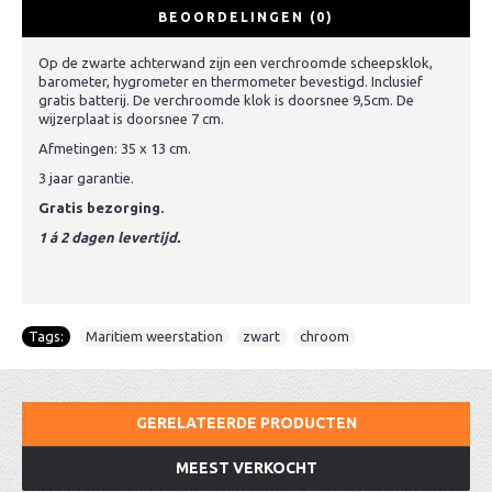
BEOORDELINGEN (0)
Op de zwarte achterwand zijn een verchroomde scheepsklok,
barometer, hygrometer en thermometer bevestigd. Inclusief
gratis batterij. De verchroomde klok is doorsnee 9,5cm. De
wijzerplaat is doorsnee 7 cm.
Afmetingen: 35 x 13 cm.
3 jaar garantie.
Gratis bezorging.
1 á 2 dagen levertijd.
Tags:
Maritiem weerstation
,
zwart
,
chroom
GERELATEERDE PRODUCTEN
MEEST VERKOCHT