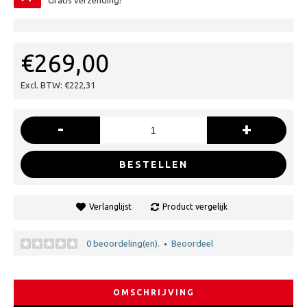
Gratis verzending!
€269,00
Excl. BTW: €222,31
-
+
BESTELLEN
Verlanglijst
Product vergelijk
0 beoordeling(en).
Beoordeel
•
OMSCHRIJVING