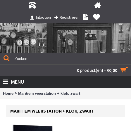
Registreren
Inloggen
0 product(en) - €0,00
MENU
>
Home
Maritiem weerstation + klok, zwart
MARITIEM WEERSTATION + KLOK, ZWART