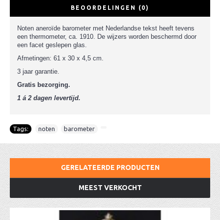
BEOORDELINGEN (0)
Noten aneroïde
barometer met Nederlandse tekst heeft tevens
een thermometer, ca. 1910. De wijzers worden beschermd door
een facet geslepen glas.
Afmetingen: 61 x 30 x 4,5 cm.
3 jaar garantie.
Gratis bezorging.
1 á 2 dagen levertijd.
Tags:
noten
,
barometer
,
GERELATEERDE PRODUCTEN
MEEST VERKOCHT