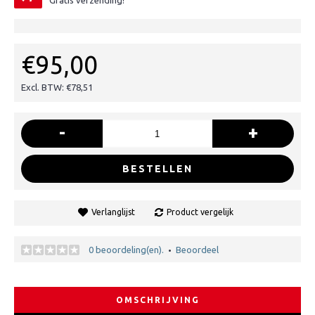
Gratis verzending!
€95,00
Excl. BTW: €78,51
-
+
BESTELLEN
Verlanglijst
Product vergelijk
0 beoordeling(en).
Beoordeel
•
OMSCHRIJVING