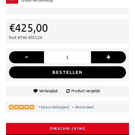
Gratis verzending!
€425,00
Excl. BTW: €351,24
-
+
BESTELLEN
Verlanglijst
Product vergelijk
1 beoordeling(en).
Beoordeel
•
OMSCHRIJVING