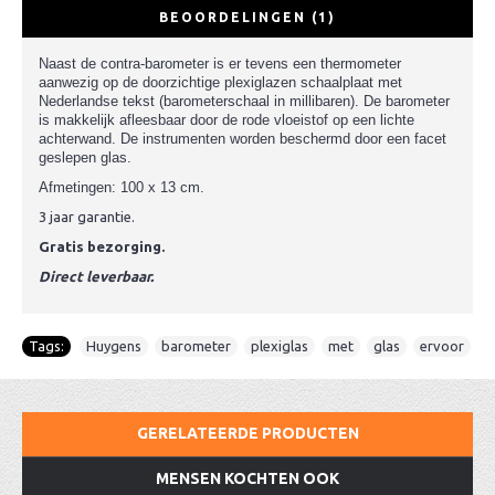
BEOORDELINGEN (1)
Naast de contra-barometer is er tevens een thermometer
aanwezig op de doorzichtige plexiglazen schaalplaat met
Nederlandse tekst (barometerschaal in millibaren). De barometer
is makkelijk afleesbaar door de rode vloeistof op een lichte
achterwand. De instrumenten worden beschermd door een facet
geslepen glas.
Afmetingen: 100 x 13 cm.
3 jaar garantie.
Gratis bezorging.
Direct leverbaar.
Tags:
Huygens
,
barometer
,
plexiglas
,
met
,
glas
,
ervoor
GERELATEERDE PRODUCTEN
MENSEN KOCHTEN OOK