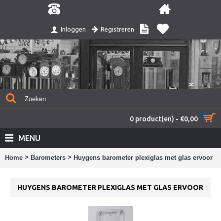
Registreren
Inloggen
0 product(en) - €0,00
MENU
>
>
Home
Barometers
Huygens barometer plexiglas met glas ervoor
HUYGENS BAROMETER PLEXIGLAS MET GLAS ERVOOR