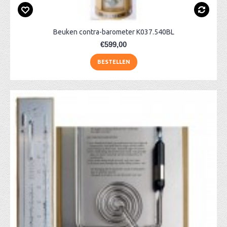
Beuken contra-barometer K037.540BL
€599,00
BESTELLEN