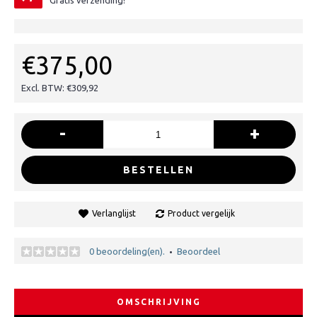
Gratis verzending!
€375,00
Excl. BTW: €309,92
-
+
BESTELLEN
Verlanglijst
Product vergelijk
0 beoordeling(en).
Beoordeel
•
OMSCHRIJVING