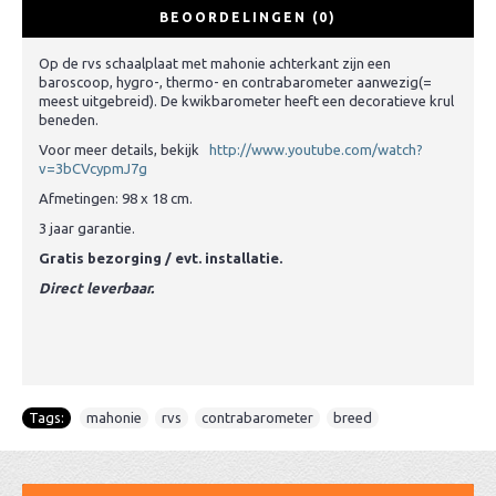
BEOORDELINGEN (0)
Op de rvs schaalplaat met mahonie achterkant zijn een
baroscoop, hygro-, thermo- en contrabarometer aanwezig(=
meest uitgebreid). De kwikbarometer heeft een decoratieve krul
beneden.
Voor meer details, bekijk
http://www.youtube.com/watch?
v=3bCVcypmJ7g
Afmetingen: 98 x 18 cm.
3 jaar garantie.
Gratis bezorging / evt. installatie.
Direct leverbaar.
Tags:
mahonie
,
rvs
,
contrabarometer
,
breed