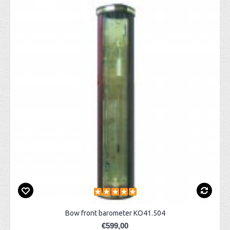
Bow front barometer KO41.504
€599,00