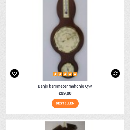
Banjo barometer mahonie QW
€99,00
BESTELLEN