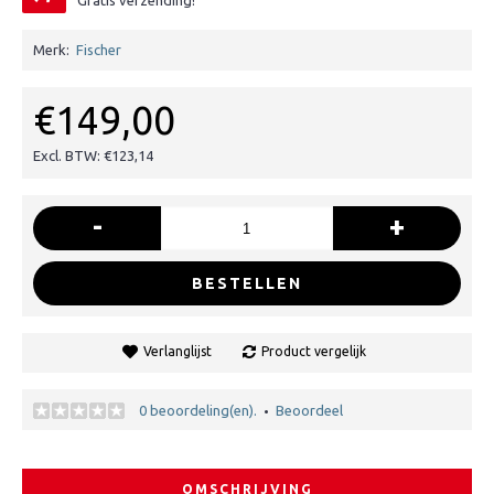
Gratis verzending!
Merk:
Fischer
€149,00
Excl. BTW: €123,14
-
+
BESTELLEN
Verlanglijst
Product vergelijk
0 beoordeling(en).
Beoordeel
•
OMSCHRIJVING