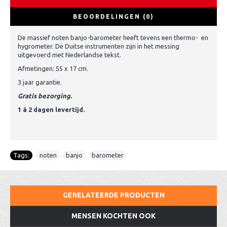
BEOORDELINGEN (0)
De massief noten banjo-barometer heeft tevens een thermo- en
hygrometer. De Duitse instrumenten zijn in het messing
uitgevoerd met Nederlandse tekst.
Afmetingen: 55 x 17 cm.
3 jaar garantie.
Gratis bezorging.
1 á 2 dagen levertijd.
Tags:
noten
,
banjo
,
barometer
GERELATEERDE PRODUCTEN
MENSEN KOCHTEN OOK