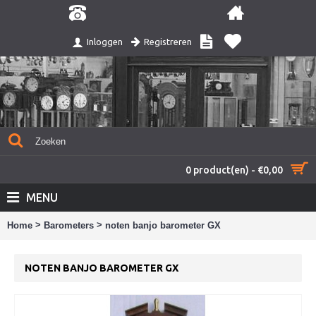
Registreren
Inloggen
0 product(en) - €0,00
MENU
>
>
Home
Barometers
noten banjo barometer GX
NOTEN BANJO BAROMETER GX