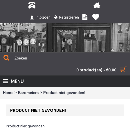
Registreren
Inloggen
0 product(en) - €0,00
MENU
>
>
Home
Barometers
Product niet gevonden!
PRODUCT NIET GEVONDEN!
Product niet gevonden!