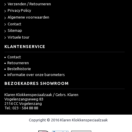
Verzenden / Retourneren
Privacy Policy
Algemene voorwaarden
Contact
Sitemap
Virtuele tour
KLANTENSERVICE
Contact
Retourneren
Bestelhistorie
Informatie over onze barometers
BEZOEKADRES SHOWROOM
Klaren Klokkenspeciaalzaak / Gebrs. Klaren
Vogelenzangseweg 83
2114 CC Vogelenzang
Tel.: 023 - 584 88 88
Copyright © 2016 Klaren Klokkenspeciaalzaak