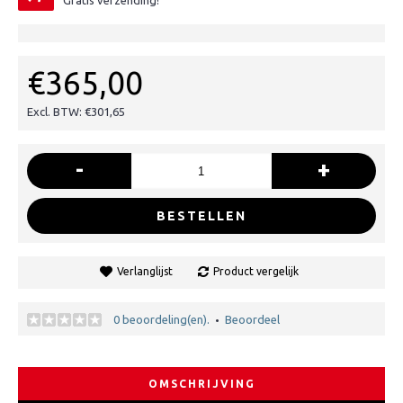
Gratis verzending!
€365,00
Excl. BTW: €301,65
-
+
BESTELLEN
Verlanglijst
Product vergelijk
0 beoordeling(en).
Beoordeel
•
OMSCHRIJVING