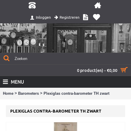
Registreren
Inloggen
0 product(en) - €0,00
MENU
>
>
Home
Barometers
Plexiglas contra-barometer TH zwart
PLEXIGLAS CONTRA-BAROMETER TH ZWART