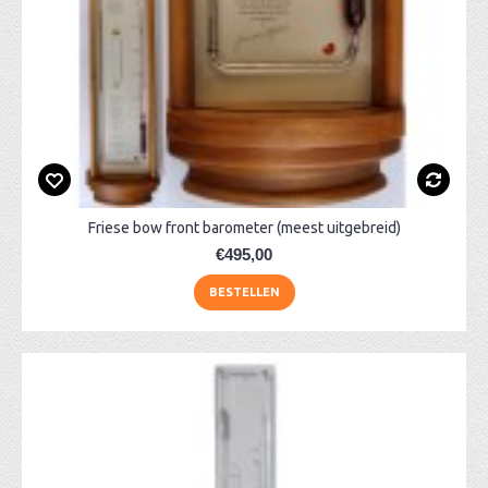
Friese bow front barometer (meest uitgebreid)
€495,00
BESTELLEN