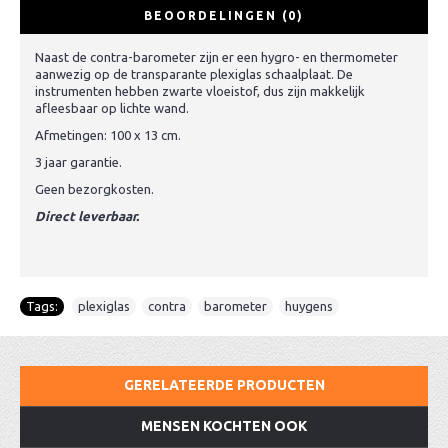
BEOORDELINGEN (0)
Naast de contra-barometer zijn er een hygro- en thermometer
aanwezig op de transparante plexiglas schaalplaat. De
instrumenten hebben zwarte vloeistof, dus zijn makkelijk
afleesbaar op lichte wand.
Afmetingen: 100 x 13 cm.
3 jaar garantie.
Geen bezorgkosten.
Direct leverbaar.
Tags:
plexiglas
,
contra
,
barometer
,
huygens
GERELATEERDE PRODUCTEN
MENSEN KOCHTEN OOK