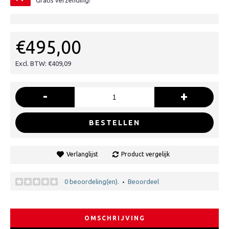
Gratis verzending!
€495,00
Excl. BTW: €409,09
-
+
BESTELLEN
Verlanglijst
Product vergelijk
0 beoordeling(en).
Beoordeel
•
OMSCHRIJVING