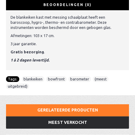
BEOORDELINGEN (0)
De blankeiken kast met messing schaalplaat heeft een
baroscoop, hygro-, thermo- en contrabarometer. Deze
instrumenten worden beschermd door een gebogen glas.
Afmetingen: 103 x 17 cm.
3 jaar garantie.
Gratis bezorging
.
1 á 2 dagen levertijd.
Tags:
blankeiken
,
bowfront
,
barometer
,
(meest
,
uitgebreid)
GERELATEERDE PRODUCTEN
MEEST VERKOCHT