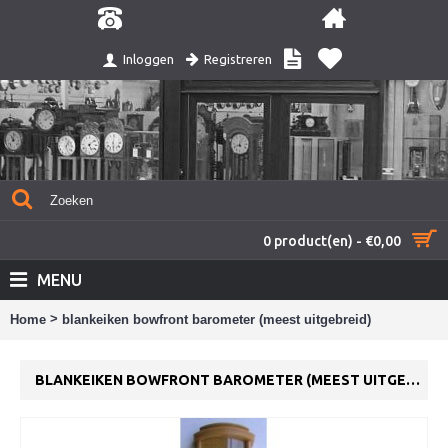
Registreren
Inloggen
0 product(en) - €0,00
MENU
>
Home
blankeiken bowfront barometer (meest uitgebreid)
BLANKEIKEN BOWFRONT BAROMETER (MEEST UITGEBREID)