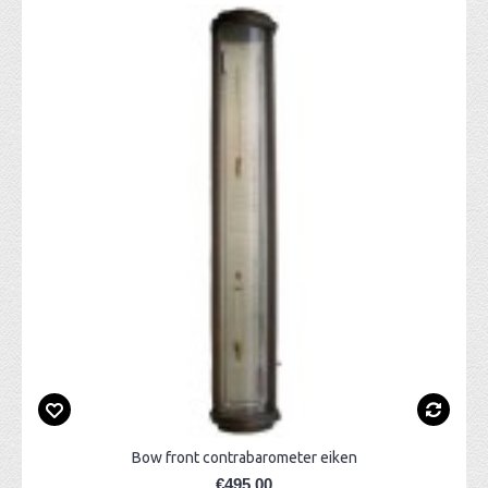
Bow front contrabarometer eiken
€495,00