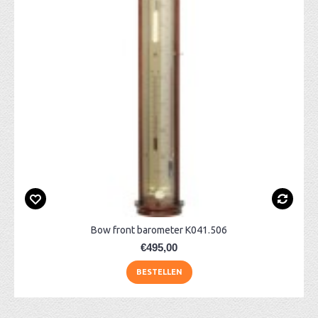
Bow front barometer K041.506
€495,00
BESTELLEN