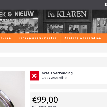
lokken
Scheepsinstrumenten
Analoog weerstation
Gratis verzending
Gratis verzending!
€99,00