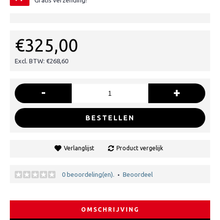
Gratis verzending!
€325,00
Excl. BTW: €268,60
-
+
BESTELLEN
Verlanglijst
Product vergelijk
0 beoordeling(en).
Beoordeel
•
OMSCHRIJVING