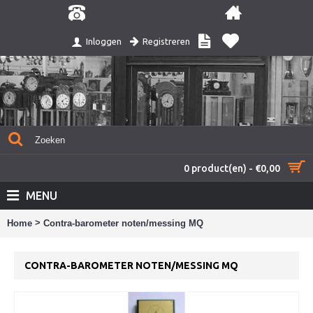
Registreren
Inloggen
0 product(en) - €0,00
MENU
>
Home
Contra-barometer noten/messing MQ
CONTRA-BAROMETER NOTEN/MESSING MQ