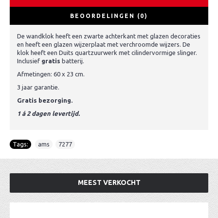
BEOORDELINGEN (0)
De wandklok heeft een zwarte achterkant met glazen decoraties
en heeft een glazen wijzerplaat met verchroomde wijzers. De
klok heeft een Duits quartzuurwerk met cilindervormige slinger.
Inclusief
gratis
batterij.
Afmetingen: 60 x 23 cm.
3 jaar garantie.
Gratis bezorging.
1 á 2 dagen levertijd.
Tags:
ams
,
7277
MEEST VERKOCHT