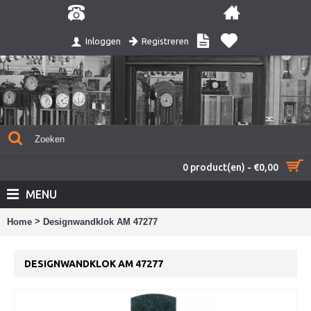
Registreren
Inloggen
0 product(en) - €0,00
MENU
>
Home
Designwandklok AM 47277
DESIGNWANDKLOK AM 47277