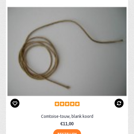
Comtoise-touw, blank koord
€11,00