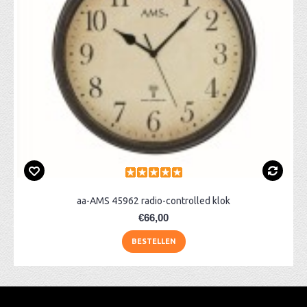
aa-AMS 45962 radio-controlled klok
€66,00
BESTELLEN