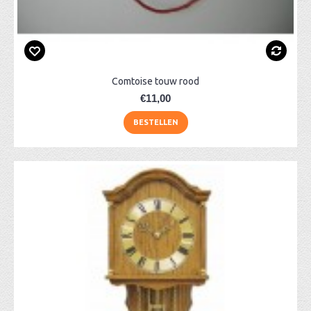
Comtoise touw rood
€11,00
BESTELLEN