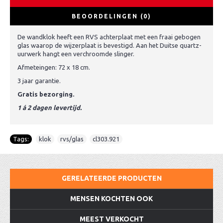
BEOORDELINGEN (0)
De wandklok heeft een RVS achterplaat met een fraai gebogen
glas waarop de wijzerplaat is bevestigd. Aan het Duitse quartz-
uurwerk hangt een verchroomde slinger.
Afmeteingen: 72 x 18 cm.
3 jaar garantie.
Gratis bezorging.
1 á 2 dagen levertijd.
Tags:
klok
,
rvs/glas
,
cl303.921
GERELATEERDE PRODUCTEN
MENSEN KOCHTEN OOK
MEEST VERKOCHT