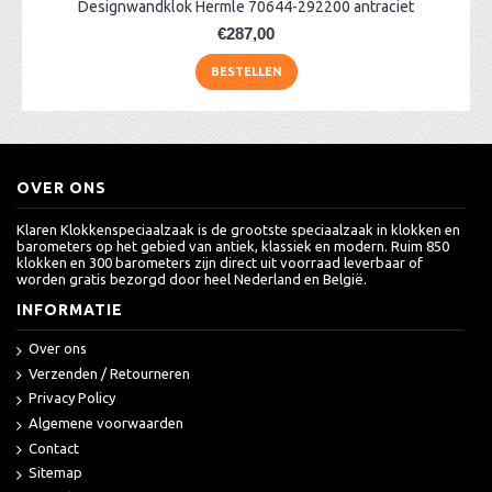
Designwandklok Hermle 70644-292200 antraciet
€287,00
BESTELLEN
OVER ONS
Klaren Klokkenspeciaalzaak is de grootste speciaalzaak in klokken en
barometers op het gebied van antiek, klassiek en modern. Ruim 850
klokken en 300 barometers zijn direct uit voorraad leverbaar of
worden gratis bezorgd door heel Nederland en België.
INFORMATIE
Over ons
Verzenden / Retourneren
Privacy Policy
Algemene voorwaarden
Contact
Sitemap