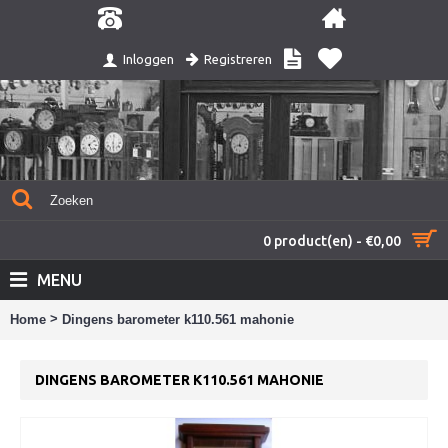
Registreren
Inloggen
0 product(en) - €0,00
MENU
>
Home
Dingens barometer k110.561 mahonie
DINGENS BAROMETER K110.561 MAHONIE