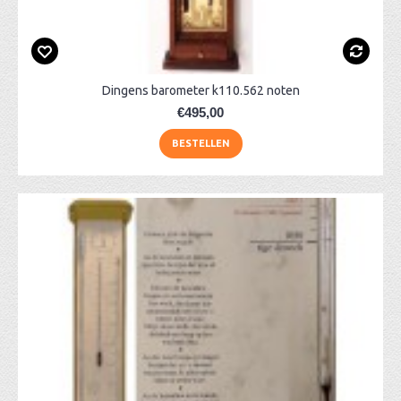
Dingens barometer k110.562 noten
€495,00
BESTELLEN