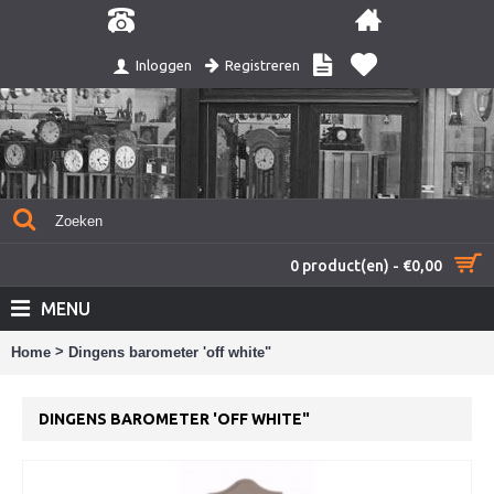
Registreren
Inloggen
0 product(en) - €0,00
MENU
>
Home
Dingens barometer 'off white"
DINGENS BAROMETER 'OFF WHITE"