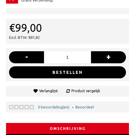
Gratis verzending!
€99,00
Excl. BTW: €81,82
-
+
BESTELLEN
Verlanglijst
Product vergelijk
0 beoordeling(en).
Beoordeel
•
OMSCHRIJVING