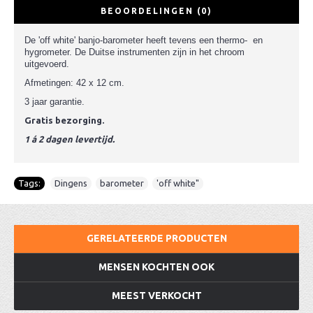
BEOORDELINGEN (0)
De 'off white' banjo-barometer heeft tevens een thermo- en
hygrometer. De Duitse instrumenten zijn in het chroom
uitgevoerd.
Afmetingen: 42 x 12 cm.
3 jaar garantie.
Gratis bezorging.
1 á 2 dagen levertijd.
Tags:
Dingens
,
barometer
,
'off white"
GERELATEERDE PRODUCTEN
MENSEN KOCHTEN OOK
MEEST VERKOCHT