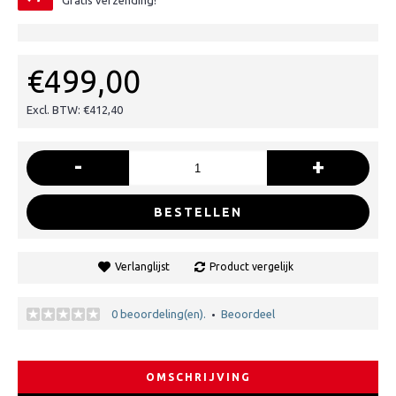
Gratis verzending!
€499,00
Excl. BTW: €412,40
-
+
BESTELLEN
Verlanglijst
Product vergelijk
0 beoordeling(en).
Beoordeel
•
OMSCHRIJVING