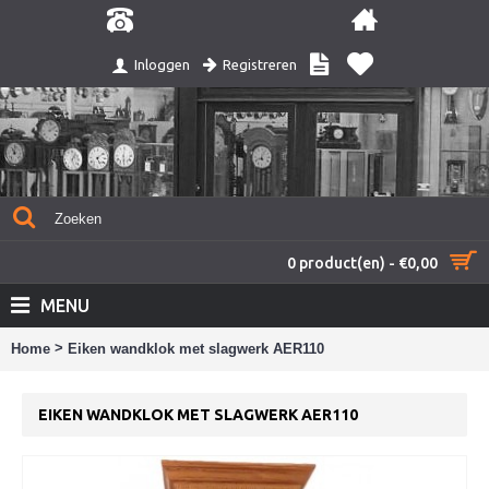
Registreren
Inloggen
0 product(en) - €0,00
MENU
>
Home
Eiken wandklok met slagwerk AER110
EIKEN WANDKLOK MET SLAGWERK AER110