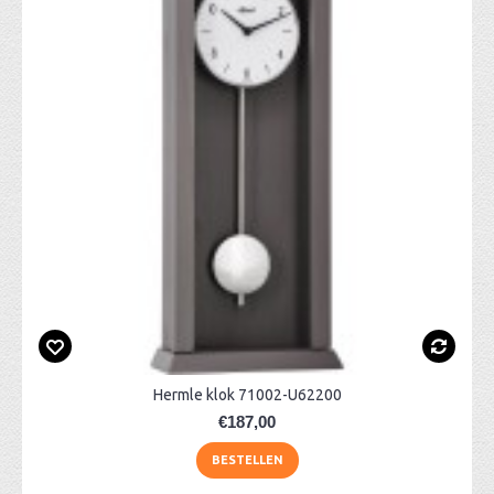
Hermle klok 71002-U62200
€187,00
BESTELLEN