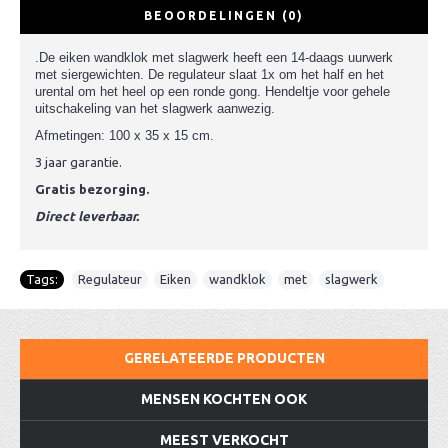
BEOORDELINGEN (0)
.
De eiken wandklok met slagwerk heeft een 14-daags uurwerk
met siergewichten. De regulateur slaat 1x om het half en het
urental om het heel op een ronde gong. Hendeltje voor gehele
uitschakeling van het slagwerk aanwezig.
Afmetingen: 100 x 35 x 15 cm.
3 jaar garantie.
Gratis bezorging.
Direct leverbaar.
Tags:
Regulateur
,
Eiken
,
wandklok
,
met
,
slagwerk
GERELATEERDE PRODUCTEN
MENSEN KOCHTEN OOK
MEEST VERKOCHT