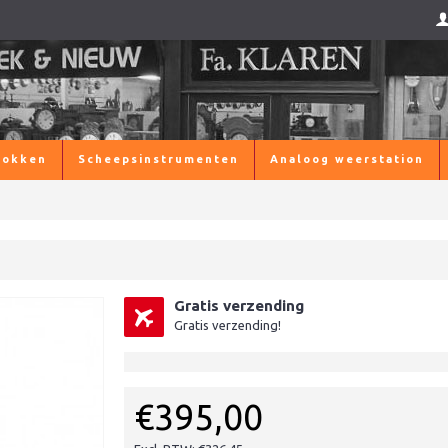
lokken
Scheepsinstrumenten
Analoog weerstation
Gratis verzending
Gratis verzending!
€395,00