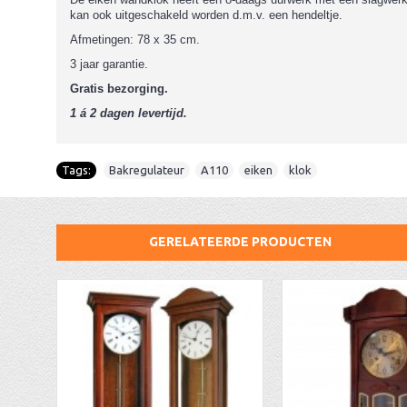
kan ook uitgeschakeld worden d.m.v. een hendeltje.
Afmetingen: 78 x 35 cm.
3 jaar garantie.
Gratis bezorging.
1 á 2 dagen levertijd.
Tags:
Bakregulateur
,
A110
,
eiken
,
klok
GERELATEERDE PRODUCTEN