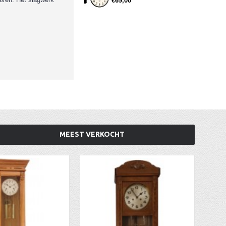
€69,00
MEEST VERKOCHT