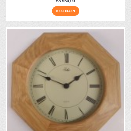
€3.950,00
BESTELLEN