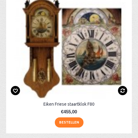
Eiken Friese staartklok F80
€455,00
BESTELLEN