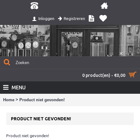
Registreren
Inloggen
0 product(en) - €0,00
MENU
>
Home
Product niet gevonden!
PRODUCT NIET GEVONDEN!
Product niet gevonden!