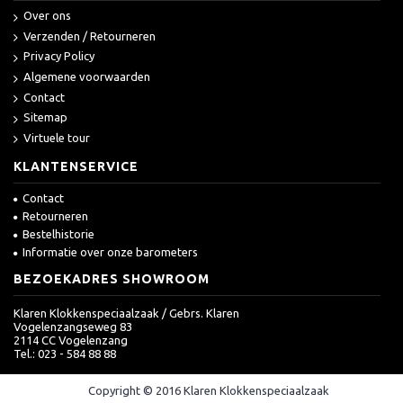
Over ons
Verzenden / Retourneren
Privacy Policy
Algemene voorwaarden
Contact
Sitemap
Virtuele tour
KLANTENSERVICE
Contact
Retourneren
Bestelhistorie
Informatie over onze barometers
BEZOEKADRES SHOWROOM
Klaren Klokkenspeciaalzaak / Gebrs. Klaren
Vogelenzangseweg 83
2114 CC Vogelenzang
Tel.: 023 - 584 88 88
Copyright © 2016 Klaren Klokkenspeciaalzaak