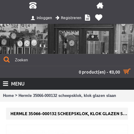
Registreren
Inloggen
0 product(en) - €0,00
MENU
>
Home
Hermle 35066-000132 scheepsklok, klok glazen slaan
HERMLE 35066-000132 SCHEEPSKLOK, KLOK GLAZEN SLAAN