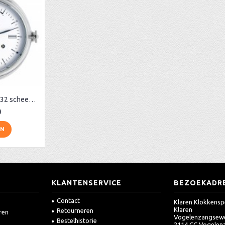
Hermle 35066-000132 scheepsklok, klok glazen slaan
0
EN
KLANTENSERVICE
BEZOEKADR
Contact
Klaren Klokkensp
Klaren
Retourneren
ren
Vogelenzangsew
Bestelhistorie
2114 CC Vogelen