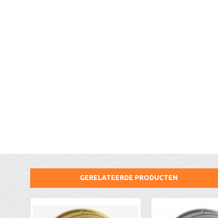
GERELATEERDE PRODUCTEN