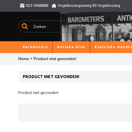
023-5848888
Vogelenzangseweg 83 Vogelenzang
Barometers
Antieke klok
Klassieke wandk
>
Home
Product niet gevonden!
PRODUCT NIET GEVONDEN!
Product niet gevonden!