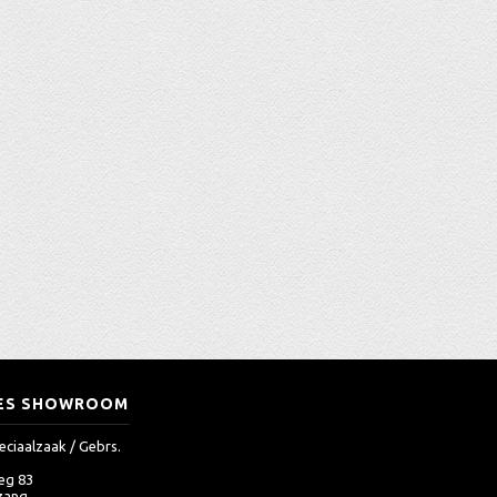
ES SHOWROOM
eciaalzaak / Gebrs.
eg 83
zang