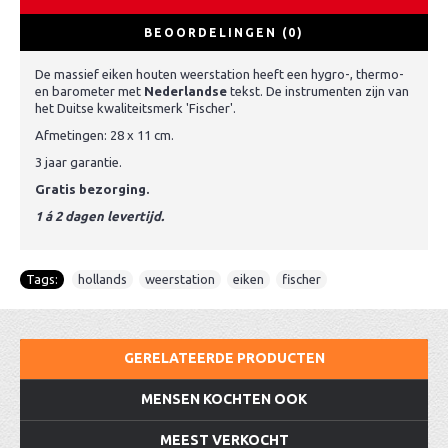
BEOORDELINGEN (0)
De massief eiken houten weerstation heeft een hygro-, thermo-
en barometer met
Nederlandse
tekst. De instrumenten zijn van
het Duitse kwaliteitsmerk 'Fischer'.
Afmetingen: 28 x 11 cm.
3 jaar garantie.
Gratis bezorging.
1 á 2 dagen levertijd.
Tags:
hollands
,
weerstation
,
eiken
,
fischer
GERELATEERDE PRODUCTEN
MENSEN KOCHTEN OOK
MEEST VERKOCHT