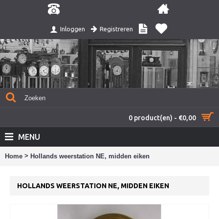
Registreren
Inloggen
0 product(en) - €0,00
MENU
>
Home
Hollands weerstation NE, midden eiken
HOLLANDS WEERSTATION NE, MIDDEN EIKEN