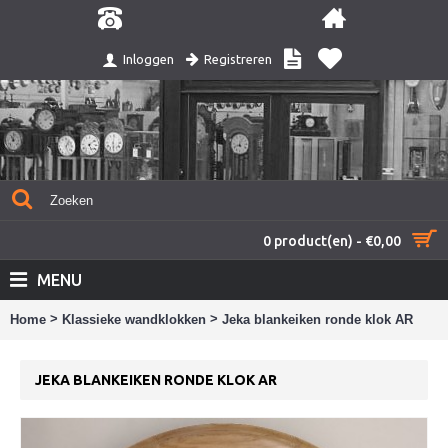
Registreren
Inloggen
0 product(en) - €0,00
MENU
>
>
Home
Klassieke wandklokken
Jeka blankeiken ronde klok AR
JEKA BLANKEIKEN RONDE KLOK AR