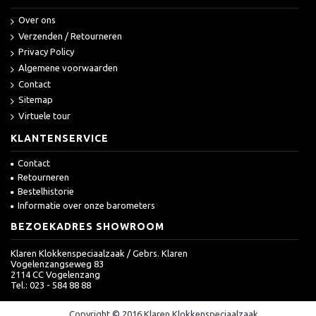
Over ons
Verzenden / Retourneren
Privacy Policy
Algemene voorwaarden
Contact
Sitemap
Virtuele tour
KLANTENSERVICE
Contact
Retourneren
Bestelhistorie
Informatie over onze barometers
BEZOEKADRES SHOWROOM
Klaren Klokkenspeciaalzaak / Gebrs. Klaren
Vogelenzangseweg 83
2114 CC Vogelenzang
Tel.: 023 - 584 88 88
Copyright © 2016 Klaren Klokkenspeciaalzaak