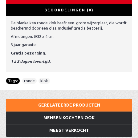
BEOORDELINGEN (0)
De blankeiken ronde klok heeft een grote wijzerplaat, die wordt
beschermd door een glas. Inclusief g
ratis batterij.
Afmetingen: Ø32 x 4 cm
3 jaar garantie.
Gratis bezorging.
1 á 2 dagen levertijd.
Tags:
ronde
,
klok
GERELATEERDE PRODUCTEN
MENSEN KOCHTEN OOK
MEEST VERKOCHT