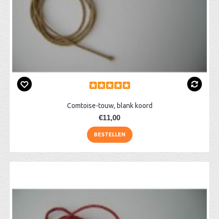
Comtoise-touw, blank koord
€11,00
BESTELLEN