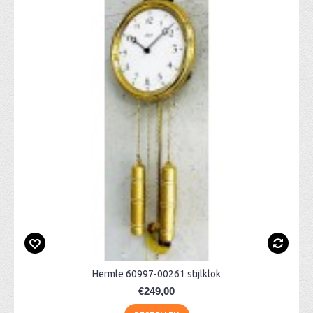
Hermle 60997-00261 stijlklok
€249,00