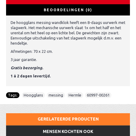
BEOORDELINGEN (0)
De hoogglans messing wandklok heeft een 8-daags uurwerk met
slagwerk. Het mechanische uurwerk slaat 1x om het half en het
urental om het heel op een lichte bel. De gewichten zijn zwart.
Eenvoudige uitschakeling van het slagwerk mogelijk d.m.v. een
hendeltje.
Afmetingen: 70 x 22 cm.
3 jaar garantie.
Gratis bezorging.
1 á 2 dagen levertijd.
Tags:
Hoogglans
,
messing
,
Hermle
,
60997-00261
GERELATEERDE PRODUCTEN
MENSEN KOCHTEN OOK