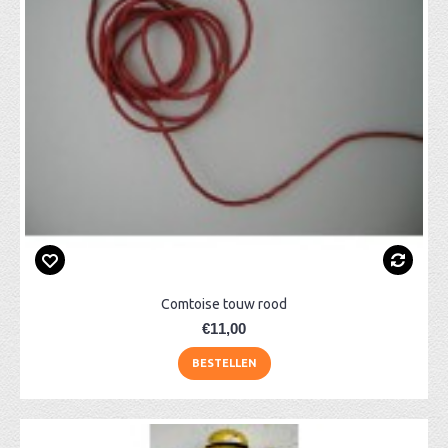
Comtoise touw rood
€11,00
BESTELLEN