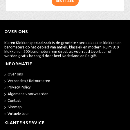
BESTELLEN
OVER ONS
Klaren Klokkenspeciaalzaak is de grootste speciaalzaak in klokken en
barometers op het gebied van antiek, klassiek en modern. Ruim 850
klokken en 300 barometers zijn direct uit voorraad leverbaar of
worden gratis bezorgd door heel Nederland en België.
INFORMATIE
Over ons
Verzenden / Retourneren
Privacy Policy
Algemene voorwaarden
Contact
Sitemap
Virtuele tour
KLANTENSERVICE