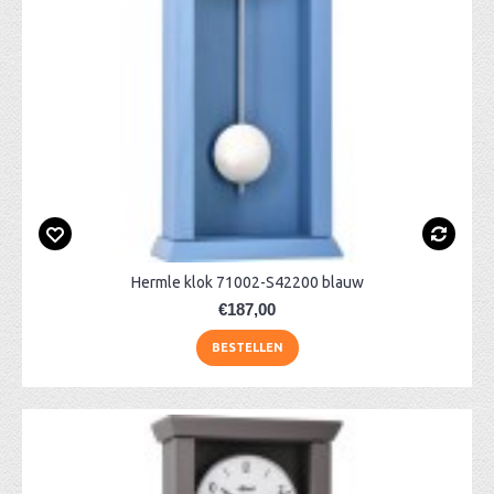
Hermle klok 71002-S42200 blauw
€187,00
BESTELLEN