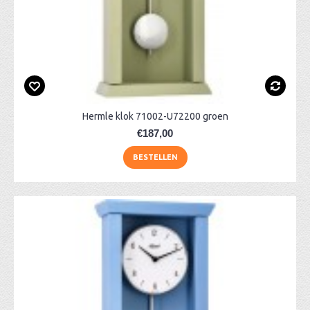
Hermle klok 71002-U72200 groen
€187,00
BESTELLEN