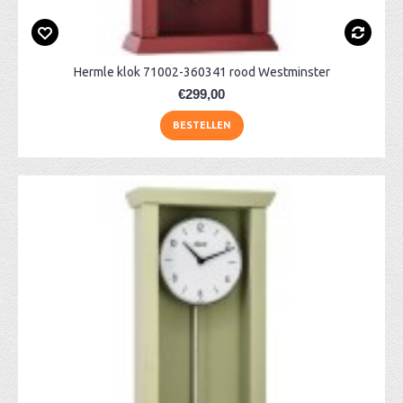
Hermle klok 71002-360341 rood Westminster
€299,00
BESTELLEN