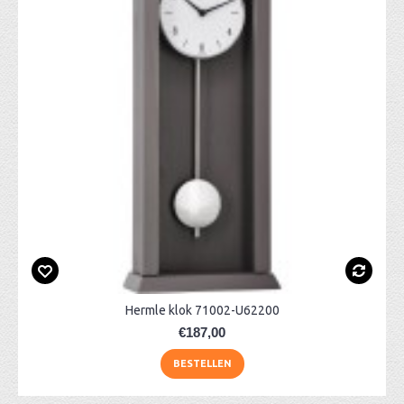
Hermle klok 71002-U62200
€187,00
BESTELLEN