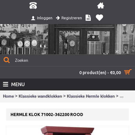
Registreren
Inloggen
0 product(en) - €0,00
MENU
>
>
>
Home
Klassieke wandklokken
Klassieke Hermle klokken
Hermle 
HERMLE KLOK 71002-362200 ROOD