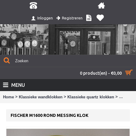
Registreren
Inloggen
0 product(en) - €0,00
MENU
>
>
>
Home
Klassieke wandklokken
Klassieke quartz klokken
Fischer 
FISCHER M1600 ROND MESSING KLOK