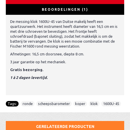
BEOORDELINGEN (1)
De messing klok 1600U-45 van Duitse makelij heeft een
quartzuurwerk. Het instrument heeft diameter van 16,5 cm en is
met drie schroeven te bevestigen. Het frontje heeft
schroefdraad (bajonet sluiting), zodat het makkelijk is om de
batterij te vervangen. De klok is een mooie combinatie met de
Fischer M1600 rond messing weerstation.
Afmetingen: 16,5 cm doorsnee, diepte 8 cm.
3 jaar garantie op het mechaniek.
Gratis bezorging.
1 á 2 dagen levertijd.
Tags:
ronde
,
scheepsbarometer
,
koper
,
klok
,
1600U-45
GERELATEERDE PRODUCTEN