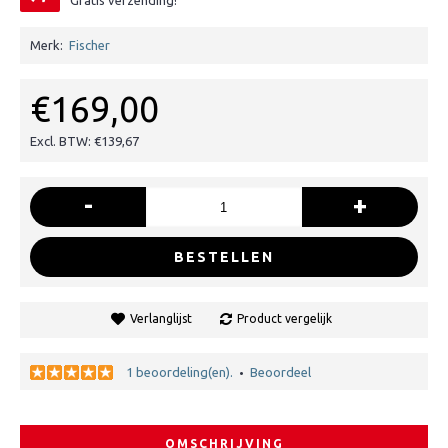
Gratis verzending!
Merk:
Fischer
€169,00
Excl. BTW: €139,67
-
+
BESTELLEN
Verlanglijst
Product vergelijk
1 beoordeling(en).
Beoordeel
•
OMSCHRIJVING