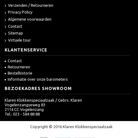
Verzenden / Retourneren
Privacy Policy
Algemene voorwaarden
Contact
Sitemap
Virtuele tour
KLANTENSERVICE
Contact
Retourneren
Bestelhistorie
Informatie over onze barometers
BEZOEKADRES SHOWROOM
Klaren Klokkenspeciaalzaak / Gebrs. Klaren
Vogelenzangseweg 83
2114 CC Vogelenzang
Tel.: 023 - 584 88 88
Copyright © 2016 Klaren Klokkenspeciaalzaak