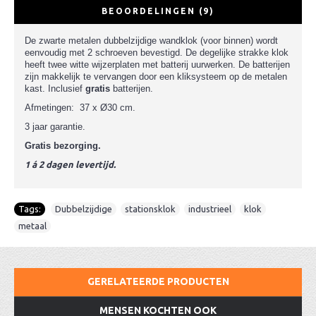
BEOORDELINGEN (9)
De zwarte metalen dubbelzijdige wandklok (voor binnen) wordt
eenvoudig met 2 schroeven bevestigd. De degelijke strakke klok
heeft twee witte wijzerplaten met batterij uurwerken. De batterijen
zijn makkelijk te vervangen door een kliksysteem op de metalen
kast. Inclusief
gratis
batterijen.
Afmetingen: 37 x Ø30 cm.
3 jaar garantie.
Gratis bezorging.
1 á 2 dagen levertijd.
Tags:
Dubbelzijdige
,
stationsklok
,
industrieel
,
klok
,
metaal
GERELATEERDE PRODUCTEN
MENSEN KOCHTEN OOK