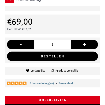
Gratis verzending!
€69,00
Excl. BTW: €57,02
-
+
BESTELLEN
Verlanglijst
Product vergelijk
9 beoordeling(en).
Beoordeel
•
OMSCHRIJVING