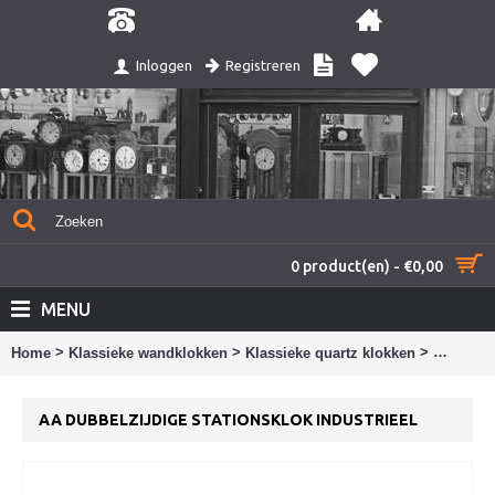
Registreren
Inloggen
0 product(en) - €0,00
MENU
>
>
>
Home
Klassieke wandklokken
Klassieke quartz klokken
AA Dubbe
AA DUBBELZIJDIGE STATIONSKLOK INDUSTRIEEL