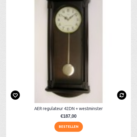
AER regulateur 42DN + westminster
€187,00
BESTELLEN