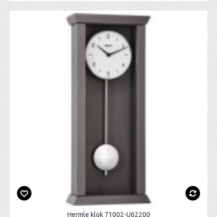
Hermle klok 71002-U62200