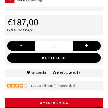
Gratis verzending!
€187,00
Excl. BTW: €154,55
-
+
BESTELLEN
Verlanglijst
Product vergelijk
1 beoordeling(en).
Beoordeel
•
OMSCHRIJVING