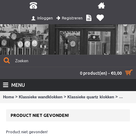
Registreren
Inloggen
0 product(en) - €0,00
MENU
>
>
>
Home
Klassieke wandklokken
Klassieke quartz klokken
Product 
PRODUCT NIET GEVONDEN!
Product niet gevonden!