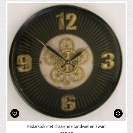
Radarklok met draaiende tandwielen zwart