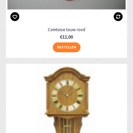
Comtoise touw rood
€11,00
BESTELLEN