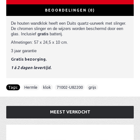
BEOORDELINGEN (0)
De houten wandklok heeft een Duits quartz-uurwerk met slinger.
De chromen slinger en de wijzers worden beschermd door een
glas. Inclusief
gratis
batterij.
Afmetingen: 57 x 24,5 x 10 cm.
3 jaar garantie
Gratis bezorging.
1 á 2 dagen levertijd.
Tags:
Hermle
,
klok
,
71002-U82200
,
grijs
MEEST VERKOCHT