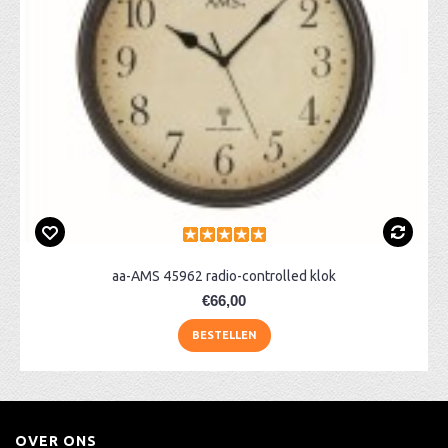
aa-AMS 45962 radio-controlled klok
€66,00
BESTELLEN
OVER ONS