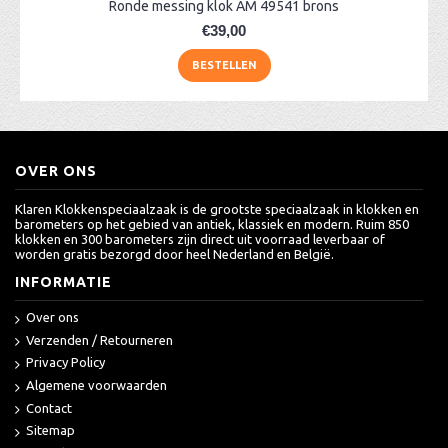
Ronde messing klok AM 49541 brons
€39,00
BESTELLEN
OVER ONS
Klaren Klokkenspeciaalzaak is de grootste speciaalzaak in klokken en
barometers op het gebied van antiek, klassiek en modern. Ruim 850
klokken en 300 barometers zijn direct uit voorraad leverbaar of
worden gratis bezorgd door heel Nederland en België.
INFORMATIE
Over ons
Verzenden / Retourneren
Privacy Policy
Algemene voorwaarden
Contact
Sitemap