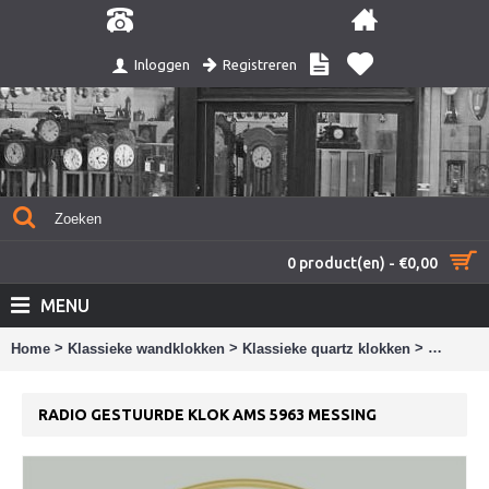
Registreren
Inloggen
0 product(en) - €0,00
MENU
>
>
>
Home
Klassieke wandklokken
Klassieke quartz klokken
Radio ge
RADIO GESTUURDE KLOK AMS 5963 MESSING