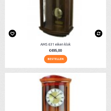
AMS 631 eiken klok
€495,00
BESTELLEN