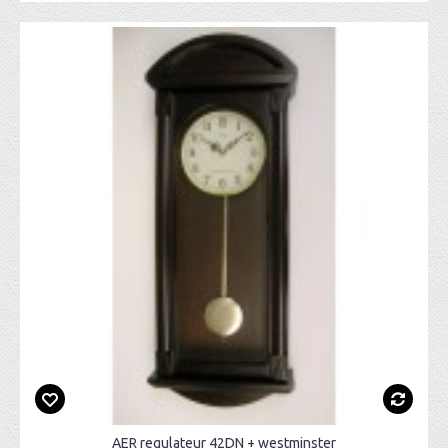
AER regulateur 42DN + westminster