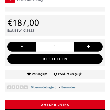
Gratis verzending!
€187,00
Excl. BTW: €154,55
-
+
BESTELLEN
Verlanglijst
Product vergelijk
0 beoordeling(en).
Beoordeel
•
OMSCHRIJVING