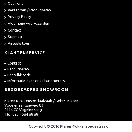
Over ons
Verzenden / Retourneren
Privacy Policy
Algemene voorwaarden
Contact
Sitemap
Virtuele tour
KLANTENSERVICE
Contact
Retourneren
Bestelhistorie
Informatie over onze barometers
BEZOEKADRES SHOWROOM
Klaren Klokkenspeciaalzaak / Gebrs. Klaren
Vogelenzangseweg 83
2114 CC Vogelenzang
Tel.: 023 - 584 88 88
Copyright © 2016 Klaren Klokkenspeciaalzaak