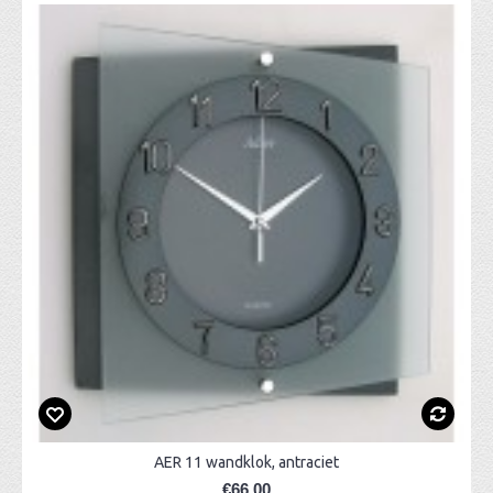
AER 11 wandklok, antraciet
€66,00