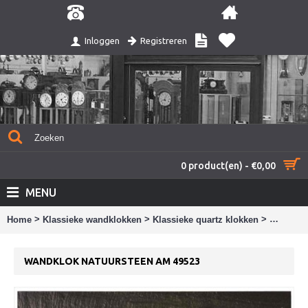
Registreren
Inloggen
0 product(en) - €0,00
MENU
>
>
>
Home
Klassieke wandklokken
Klassieke quartz klokken
Wandklok
WANDKLOK NATUURSTEEN AM 49523