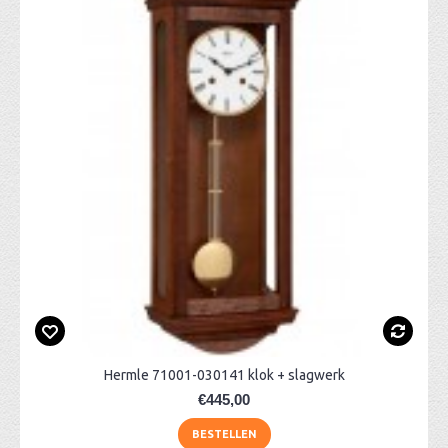
Hermle 71001-030141 klok + slagwerk
€445,00
BESTELLEN