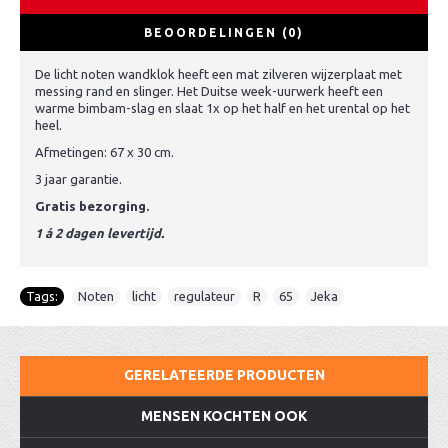
BEOORDELINGEN (0)
De licht noten wandklok heeft een mat zilveren wijzerplaat met
messing rand en slinger. Het Duitse week-uurwerk heeft een
warme bimbam-slag en slaat 1x op het half en het urental op het
heel.
Afmetingen: 67 x 30 cm.
3 jaar garantie.
Gratis bezorging.
1 á 2 dagen levertijd.
Tags:
Noten
,
licht
,
regulateur
,
R
,
65
,
Jeka
GERELATEERDE PRODUCTEN
MENSEN KOCHTEN OOK