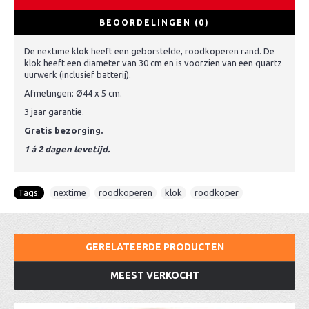
BEOORDELINGEN (0)
De nextime klok heeft een geborstelde, roodkoperen rand. De
klok heeft een diameter van 30 cm en is voorzien van een quartz
uurwerk (inclusief batterij).
Afmetingen: Ø44 x 5 cm.
3 jaar garantie.
Gratis bezorging.
1 á 2 dagen levetijd.
Tags:
nextime
,
roodkoperen
,
klok
,
roodkoper
GERELATEERDE PRODUCTEN
MEEST VERKOCHT