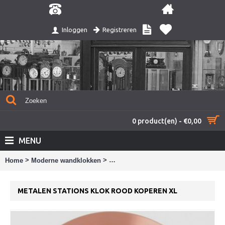
Registreren
Inloggen
0 product(en) - €0,00
MENU
>
>
Home
Moderne wandklokken
Metalen stations klok rood koperen 
METALEN STATIONS KLOK ROOD KOPEREN XL