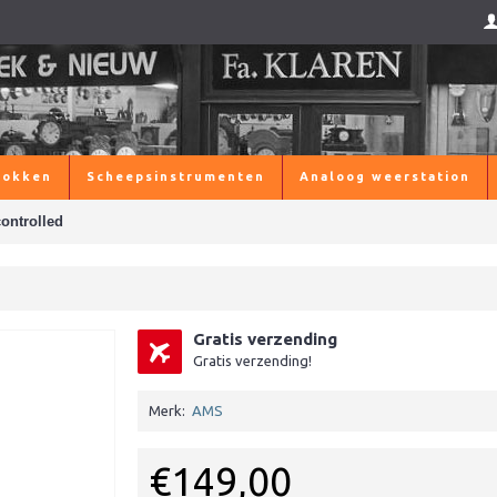
lokken
Scheepsinstrumenten
Analoog weerstation
ontrolled
Gratis verzending
Gratis verzending!
Merk:
AMS
€149,00