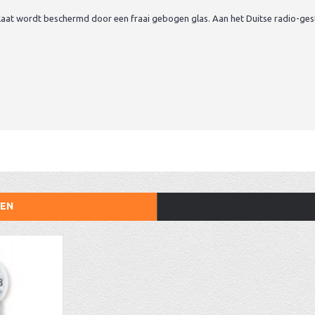
laat wordt beschermd door een fraai gebogen glas. Aan het Duitse radio-g
TEN