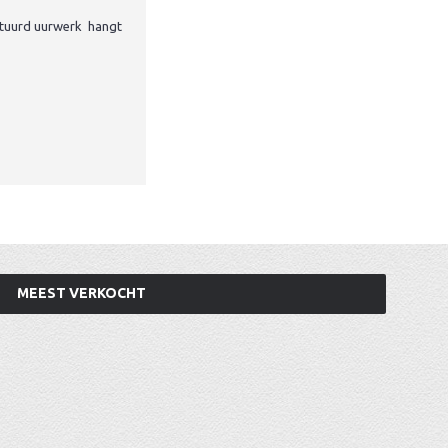
estuurd uurwerk hangt
MEEST VERKOCHT