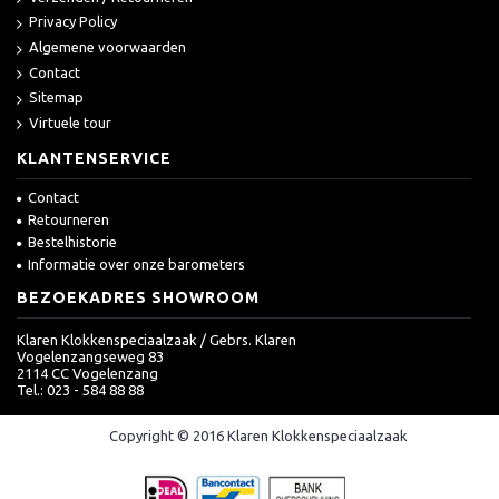
Privacy Policy
Algemene voorwaarden
Contact
Sitemap
Virtuele tour
KLANTENSERVICE
Contact
Retourneren
Bestelhistorie
Informatie over onze barometers
BEZOEKADRES SHOWROOM
Klaren Klokkenspeciaalzaak / Gebrs. Klaren
Vogelenzangseweg 83
2114 CC Vogelenzang
Tel.: 023 - 584 88 88
Copyright © 2016 Klaren Klokkenspeciaalzaak