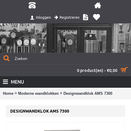
Registreren
Inloggen
0 product(en) - €0,00
MENU
>
>
Home
Moderne wandklokken
Designwandklok AMS 7300
DESIGNWANDKLOK AMS 7300