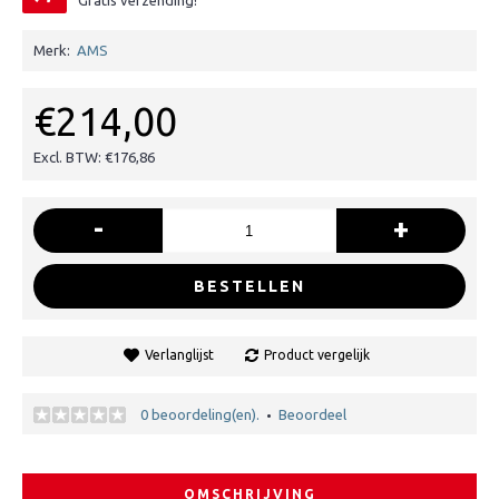
Gratis verzending!
Merk:
AMS
€214,00
Excl. BTW: €176,86
-
+
BESTELLEN
Verlanglijst
Product vergelijk
0 beoordeling(en).
Beoordeel
•
OMSCHRIJVING