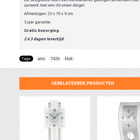
uurwerk met een chromen slinger.
Afmetingen: 23 x 70 x 9 cm.
3 jaar garantie.
Gratis bezorging.
2 á 3 dagen levertijd.
Tags:
ams
,
7426
,
klok
GERELATEERDE PRODUCTEN