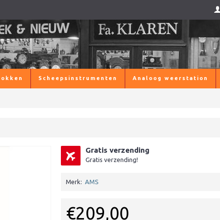
lokken
Scheepsinstrumenten
Analoog weerstation
Gratis verzending
Gratis verzending!
Merk:
AMS
€209,00