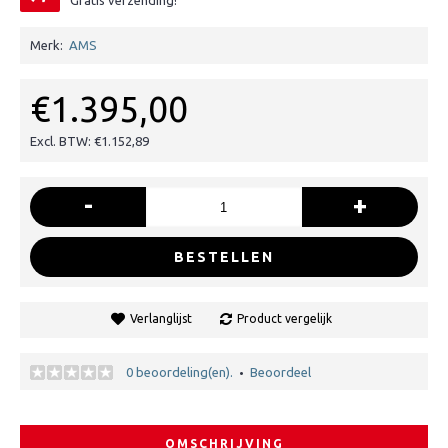
Gratis verzending!
Merk:
AMS
€1.395,00
Excl. BTW: €1.152,89
-
+
BESTELLEN
Verlanglijst
Product vergelijk
0 beoordeling(en).
Beoordeel
•
OMSCHRIJVING