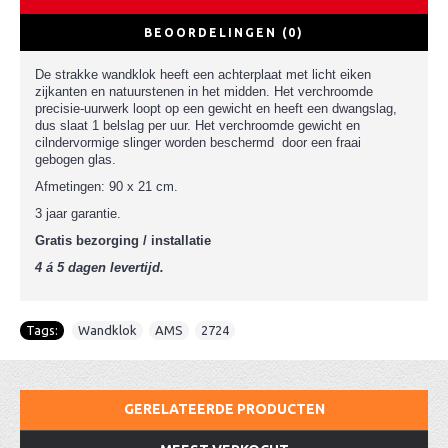
BEOORDELINGEN (0)
De strakke wandklok heeft een achterplaat met licht eiken
zijkanten en natuurstenen in het midden. Het verchroomde
precisie-uurwerk loopt op een gewicht en heeft een dwangslag,
dus slaat 1 belslag per uur. Het verchroomde gewicht en
cilndervormige slinger worden beschermd door een fraai
gebogen glas.
Afmetingen: 90 x 21 cm.
3 jaar garantie.
Gratis bezorging / installatie
4 á 5 dagen levertijd.
Tags:
Wandklok
,
AMS
,
2724
GERELATEERDE PRODUCTEN