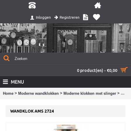
Registreren
Inloggen
0 product(en) - €0,00
MENU
>
>
>
Home
Moderne wandklokken
Moderne klokken met slinger
Wand
WANDKLOK AMS 2724