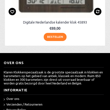
Digitale Nederlandse kalender klok 45893
€69,00
BESTELLEN
OVER ONS
Klaren Klokkenspeciaalzaak is de grootste speciaalzaak in klokken en
barometers op het gebied van antiek, klassiek en modern. Ruim 850
klokken en 300 barometers zijn direct uit voorraad leverbaar of
worden gratis bezorgd door heel Nederland en België.
INFORMATIE
Over ons
Verzenden / Retourneren
Privacy Policy