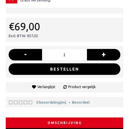
Gratis verzending!
€69,00
Excl. BTW: €57,02
-
+
BESTELLEN
Verlanglijst
Product vergelijk
0 beoordeling(en).
Beoordeel
•
OMSCHRIJVING