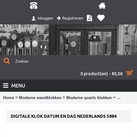
Registreren
Inloggen
0 product(en) - €0,00
MENU
>
>
>
Home
Moderne wandklokken
Moderne quartz klokken
Digitale k
DIGITALE KLOK DATUM EN DAG NEDERLANDS 5884