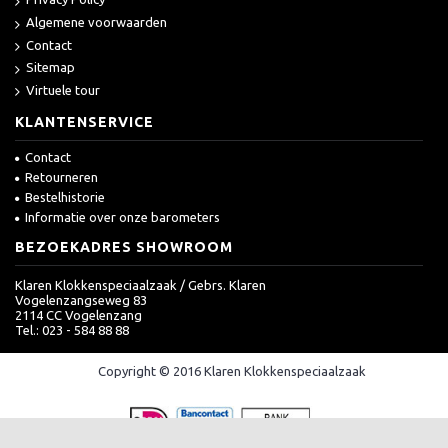
Algemene voorwaarden
Contact
Sitemap
Virtuele tour
KLANTENSERVICE
Contact
Retourneren
Bestelhistorie
Informatie over onze barometers
BEZOEKADRES SHOWROOM
Klaren Klokkenspeciaalzaak / Gebrs. Klaren
Vogelenzangseweg 83
2114 CC Vogelenzang
Tel.: 023 - 584 88 88
Copyright © 2016 Klaren Klokkenspeciaalzaak