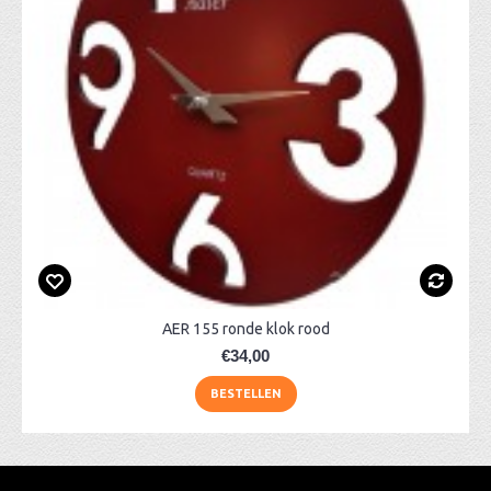
AER 155 ronde klok rood
€34,00
BESTELLEN