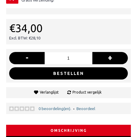
Gratis verzending!
€34,00
Excl. BTW: €28,10
-
+
BESTELLEN
Verlanglijst
Product vergelijk
0 beoordeling(en).
Beoordeel
•
OMSCHRIJVING