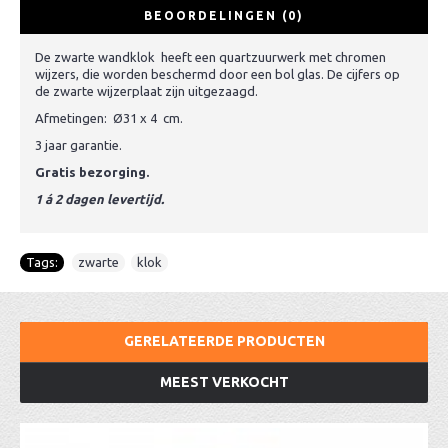
BEOORDELINGEN (0)
De zwarte wandklok heeft een quartzuurwerk met chromen
wijzers, die worden beschermd door een bol glas. De cijfers op
de zwarte wijzerplaat zijn uitgezaagd.
Afmetingen: Ø31 x 4 cm.
3 jaar garantie.
Gratis bezorging.
1 á 2 dagen levertijd.
Tags:
zwarte
,
klok
GERELATEERDE PRODUCTEN
MEEST VERKOCHT