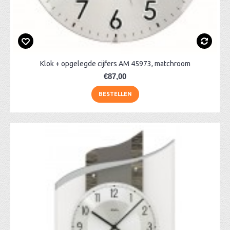
Klok + opgelegde cijfers AM 45973, matchroom
€87,00
BESTELLEN