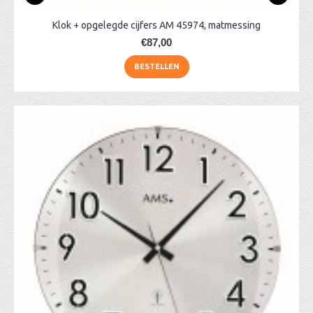
Klok + opgelegde cijfers AM 45974, matmessing
€87,00
BESTELLEN