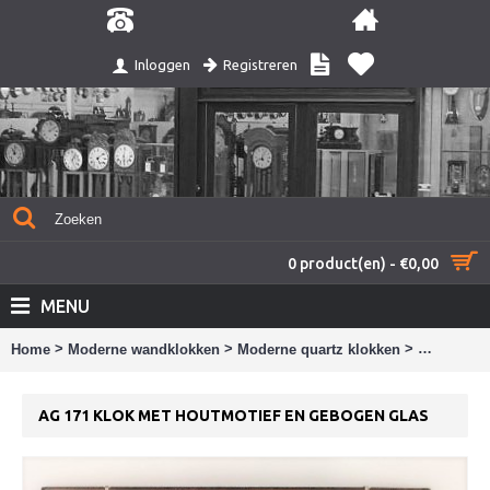
Registreren
Inloggen
0 product(en) - €0,00
MENU
>
>
>
Home
Moderne wandklokken
Moderne quartz klokken
AG 171 kl
AG 171 KLOK MET HOUTMOTIEF EN GEBOGEN GLAS