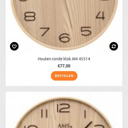
Houten ronde klok AM 45514
€77,00
BESTELLEN