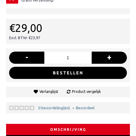
Gratis verzending!
€29,00
Excl. BTW: €23,97
-
+
BESTELLEN
Verlanglijst
Product vergelijk
0 beoordeling(en).
Beoordeel
•
OMSCHRIJVING