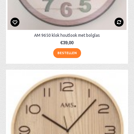
AM 9650 klok houtlook met bolglas
€39,00
BESTELLEN