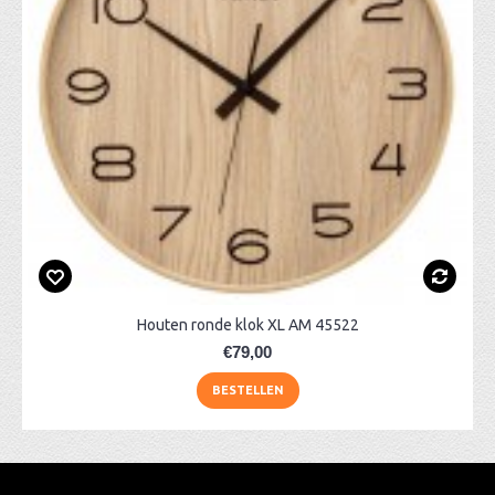
Houten ronde klok XL AM 45522
€79,00
BESTELLEN