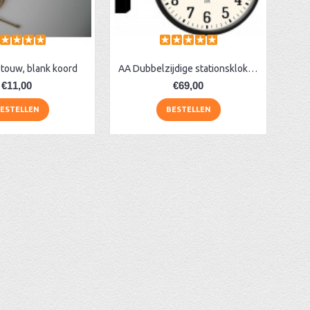
touw, blank koord
AA Dubbelzijdige stationsklok industrieel
€11,00
€69,00
ESTELLEN
BESTELLEN