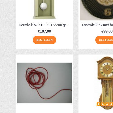
Hermle klok 71002-U72200 groen
€187,00
€99,00
BESTELLEN
BESTELL