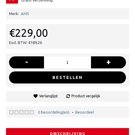
Gratis verzending!
Merk:
AMS
€229,00
Excl. BTW: €189,26
-
+
BESTELLEN
Verlanglijst
Product vergelijk
0 beoordeling(en).
Beoordeel
•
OMSCHRIJVING