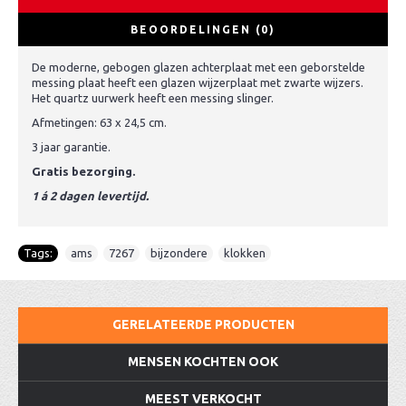
BEOORDELINGEN (0)
De moderne, gebogen glazen achterplaat met een geborstelde
messing plaat heeft een glazen wijzerplaat met zwarte wijzers.
Het quartz uurwerk heeft een messing slinger.
Afmetingen: 63 x 24,5 cm.
3 jaar garantie.
Gratis bezorging.
1 á 2 dagen levertijd.
Tags:
ams
,
7267
,
bijzondere
,
klokken
GERELATEERDE PRODUCTEN
MENSEN KOCHTEN OOK
MEEST VERKOCHT