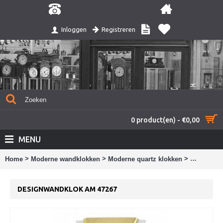
Registreren
Inloggen
0 product(en) - €0,00
MENU
>
>
>
Home
Moderne wandklokken
Moderne quartz klokken
Designwan
DESIGNWANDKLOK AM 47267