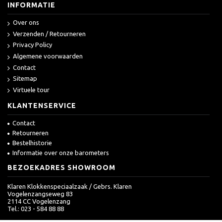
INFORMATIE
Over ons
Verzenden / Retourneren
Privacy Policy
Algemene voorwaarden
Contact
Sitemap
Virtuele tour
KLANTENSERVICE
Contact
Retourneren
Bestelhistorie
Informatie over onze barometers
BEZOEKADRES SHOWROOM
Klaren Klokkenspeciaalzaak / Gebrs. Klaren
Vogelenzangseweg 83
2114 CC Vogelenzang
Tel.: 023 - 584 88 88