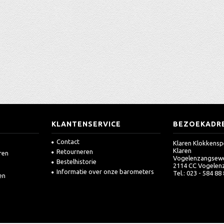
KLANTENSERVICE
BEZOEKADR
Contact
Klaren Klokkensp
Klaren
Retourneren
ren
Vogelenzangsew
Bestelhistorie
2114 CC Vogelen
Informatie over onze barometers
Tel.: 023 - 584 88
en