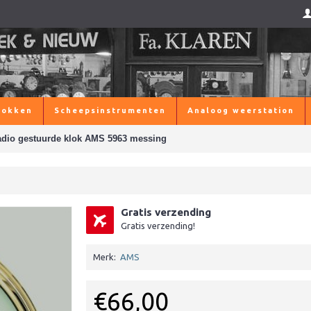
lokken
Scheepsinstrumenten
Analoog weerstation
dio gestuurde klok AMS 5963 messing
Gratis verzending
Gratis verzending!
Merk:
AMS
€66,00