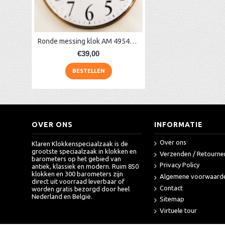
Ronde messing klok AM 49541 brons
€39,00
BESTELLEN
OVER ONS
INFORMATIE
Over ons
Klaren Klokkenspeciaalzaak is de
grootste speciaalzaak in klokken en
Verzenden / Retourne
barometers op het gebied van
Privacy Policy
antiek, klassiek en modern. Ruim 850
klokken en 300 barometers zijn
Algemene voorwaard
direct uit voorraad leverbaar of
Contact
worden gratis bezorgd door heel
Nederland en België.
Sitemap
Virtuele tour