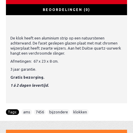
BEOORDELINGEN (0)
De klok heeft een aluminium strip op een natuurstenen
achterwand. De facet geslepen glazen plaat met mat chromen
wijzerplaat heeft zwarte wijzers. Aan het Duitse quartz-uurwerk
hangt een verchroomde slinger.
Afmetingen: 67 x 23 x 8 cm.
3 jaar garantie.
Gratis bezorging.
1 á 2 dagen levertijd.
Tags:
ams
,
7456
,
bijzondere
,
klokken