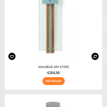
Wandklok AM 47090
€254,00
BESTELLEN