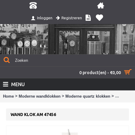
Registreren
Inloggen
0 product(en) - €0,00
MENU
>
>
>
Home
Moderne wandklokken
Moderne quartz klokken
Wand klok
WAND KLOK AM 47456