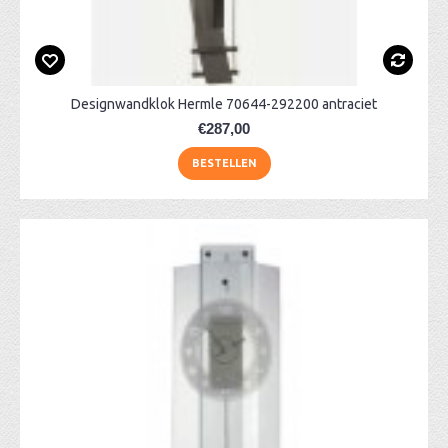
Designwandklok Hermle 70644-292200 antraciet
€287,00
BESTELLEN